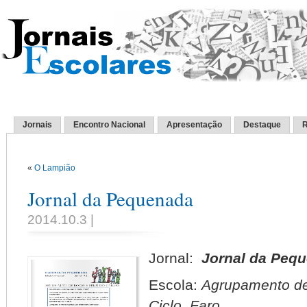
Jornais
Encontro Nacional
Apresentação
Destaque
R
«
O Lampião
Jornal da Pequenada
2014.10.3 |
Jornal:
Jornal da Peq
Escola:
Agrupamento de 
Ciclo, Faro.