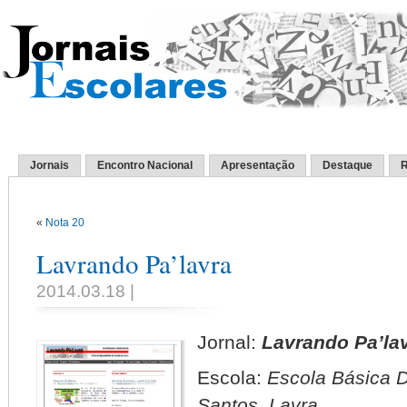
Jornais
Encontro Nacional
Apresentação
Destaque
R
«
Nota 20
Lavrando Pa’lavra
2014.03.18 |
Jornal:
Lavrando Pa’la
Escola:
Escola Básica 
Santos, Lavra