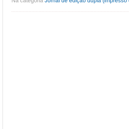
Na categoria
Jornal de edição dupla (impresso e