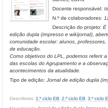
Docente responsável:
I
N.º de colaboradores:
1
Descrição do projeto:
É 
edição dupla (impresso e wikijornal), abert
comunidade escolar: alunos, professores,
de educação.
Como objetivos do LPL, podemos referir a
das escolas do Agrupamento e a observaçã
acontecimentos da atualidade.
Tipo de edição:
Jornal de edição dupla (imp
Descritores:
1.º ciclo EB
,
2.º ciclo EB
,
3.º ciclo 