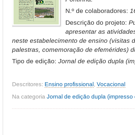
N.º de colaboradores:
1
Descrição do projeto:
Pu
apresentar as atividade
neste estabelecimento de ensino (visitas 
palestras, comemoração de efemérides) du
Tipo de edição:
Jornal de edição dupla (imp
Descritores:
Ensino profissional
,
Vocacional
Na categoria
Jornal de edição dupla (impresso e