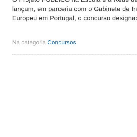
lançam, em parce­ria com o Gabi­nete de In
Europeu em Por­tu­gal, o con­curso des­ig­n
Na categoria
Concursos