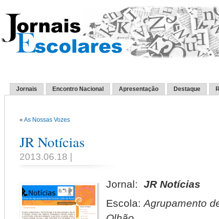
Jornais
Encontro Nacional
Apresentação
Destaque
R
«
As Nossas Vozes
JR Notícias
2013.06.18 |
Jornal:
JR Notícias
Escola:
Agrupamento de
Olhão