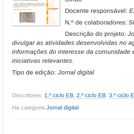
Docente responsável:
E
N.º de colaboradores:
5
Descrição do projeto:
Jo
divulgar as atividades desenvolvidas no a
informações do interesse da comunidade 
iniciativas relevantes.
Tipo de edição:
Jornal digital
Descritores:
1.º ciclo EB
,
2.º ciclo EB
,
3.º ciclo 
Na categoria
Jornal digital