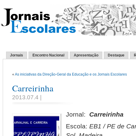
Jornais
Encontro Nacional
Apresentação
Destaque
R
«
As iniciativas da Direção-Geral da Educação e os Jornais Escolares
Carreirinha
2013.07.4 |
Jornal:
Carreirinha
Escola:
EB1 / PE de Car
Sol, Madeira