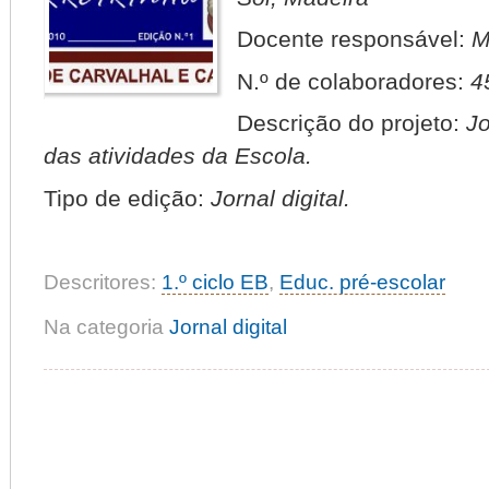
Docente responsável:
M
N.º de colaboradores:
4
Descrição do projeto:
Jo
das atividades da Escola.
Tipo de edição:
Jornal digital.
Descritores:
1.º ciclo EB
,
Educ. pré-escolar
Na categoria
Jornal digital