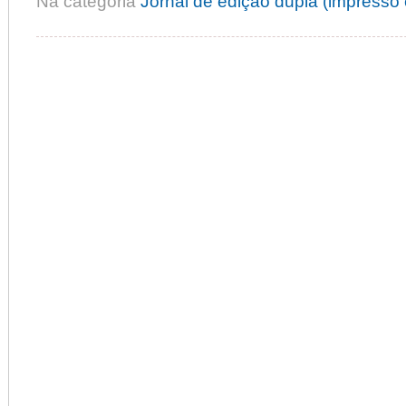
Na categoria
Jornal de edição dupla (impresso e