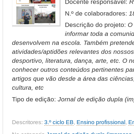
Docente responsável:
R
N.º de colaboradores:
1
Descrição do projeto:
O 
informar toda a comuni
desenvolvem na escola. Também pretende
atividades/aptidões relevantes dos nossos 
desportivo, literatura, dança, arte, etc. O
conhecer outros conteúdos pertinentes pa
artigos que vão desde a área das ciências, l
cultura, etc
Tipo de edição:
Jornal de edição dupla (imp
Descritores:
3.º ciclo EB
,
Ensino profissional
,
En