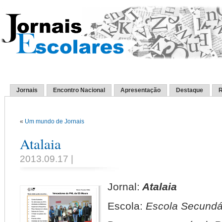
Jornais
Encontro Nacional
Apresentação
Destaque
R
«
Um mundo de Jornais
Atalaia
2013.09.17 |
Jornal:
Atalaia
Escola:
Escola Secundá