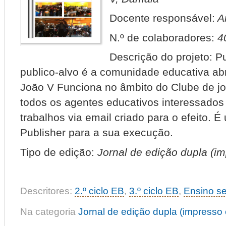
Docente responsável:
An
N.º de colaboradores:
4
Descrição do projeto:
Pu
publico-alvo é a comunidade educativa a
João V Funciona no âmbito do Clube de jo
todos os agentes educativos interessados
trabalhos via email criado para o efeito. É 
Publisher para a sua execução.
Tipo de edição:
Jornal de edição dupla (imp
Descritores:
2.º ciclo EB
,
3.º ciclo EB
,
Ensino s
Na categoria
Jornal de edição dupla (impresso e