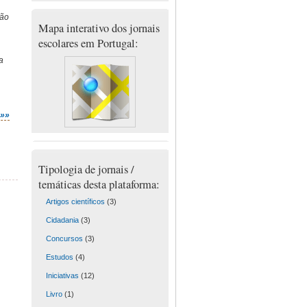
ção
Mapa interativo dos jornais
escolares em Portugal:
a
»»»
Tipologia de jornais /
temáticas desta plataforma:
Artigos científicos
(3)
Cidadania
(3)
Concursos
(3)
Estudos
(4)
Iniciativas
(12)
Livro
(1)