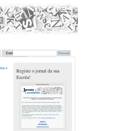
Contactos
nha
»
Registe o jornal da sua
Escola!