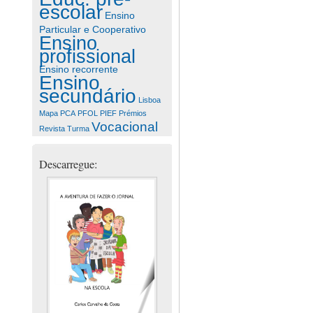
escolar
Ensino
Particular e Cooperativo
Ensino
profissional
Ensino recorrente
Ensino
secundário
Lisboa
Mapa
PCA
PFOL
PIEF
Prémios
Vocacional
Revista
Turma
Descarregue: