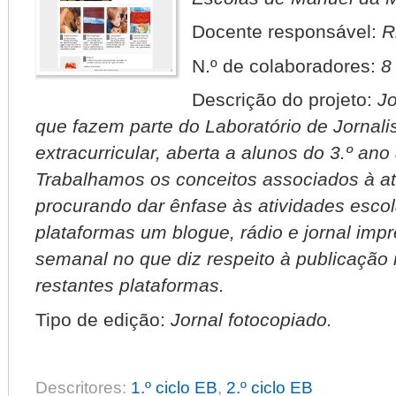
Docente responsável:
R
N.º de colaboradores:
8
Descrição do projeto:
Jo
que fazem parte do Laboratório de Jornali
extracurricular, aberta a alunos do 3.º ano
Trabalhamos os conceitos associados à ati
procurando dar ênfase às atividades esc
plataformas um blogue, rádio e jornal impr
semanal no que diz respeito à publicação 
restantes plataformas.
Tipo de edição:
Jornal fotocopiado.
Descritores:
1.º ciclo EB
,
2.º ciclo EB