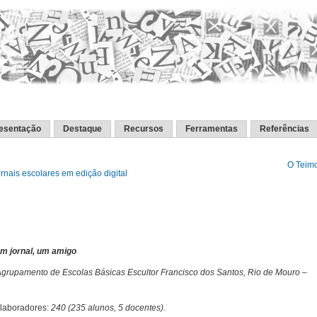
esentação
Destaque
Recursos
Ferramentas
Referências
O Teim
rnais escolares em edição digital
m jornal, um amigo
grupamento de Escolas Básicas Escultor Francisco dos Santos, Rio de Mouro –
.
olaboradores:
240 (235 alunos, 5 docentes).