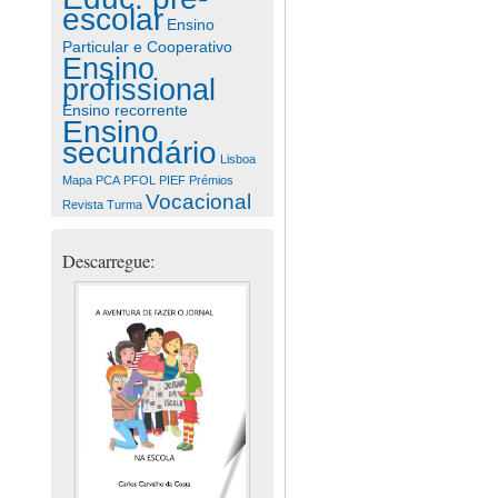
escolar
Ensino
Particular e Cooperativo
Ensino
profissional
Ensino recorrente
Ensino
secundário
Lisboa
Mapa
PCA
PFOL
PIEF
Prémios
Vocacional
Revista
Turma
Descarregue: