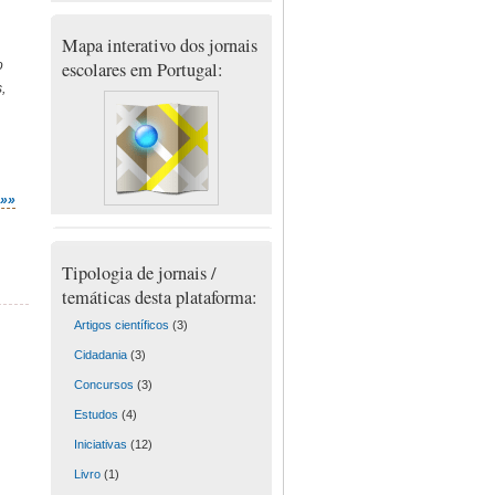
Mapa interativo dos jornais
o
escolares em Portugal:
,
»»»
Tipologia de jornais /
temáticas desta plataforma:
Artigos científicos
(3)
Cidadania
(3)
Concursos
(3)
Estudos
(4)
Iniciativas
(12)
Livro
(1)