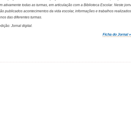
m ativamente todas as turmas, em articulação com a Biblioteca Escolar. Neste jorn
são publicados acontecimentos da vida escolar, informações e trabalhos realizado
unos das diferentes turmas.
edição:
Jornal digital.
Ficha do Jornal 