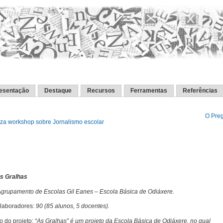
esentação
Destaque
Recursos
Ferramentas
Referências
O Pre
iza workshop sobre Jornalismo escolar
s Gralhas
grupamento de Escolas Gil Eanes – Escola Básica de Odiáxere.
olaboradores:
90 (85 alunos, 5 docentes).
o do projeto:
“As Gralhas” é um projeto da Escola Básica de Odiáxere, no qual