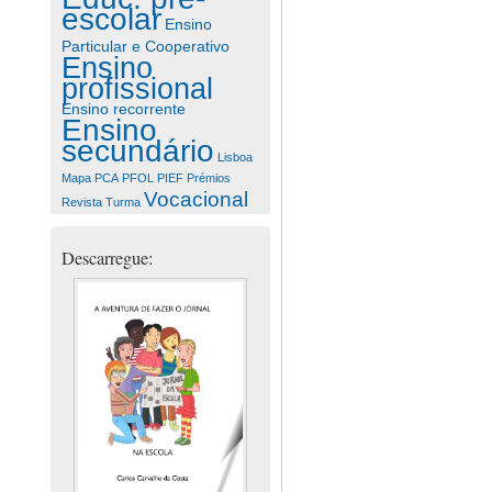
escolar
Ensino
Particular e Cooperativo
Ensino
profissional
Ensino recorrente
Ensino
secundário
Lisboa
Mapa
PCA
PFOL
PIEF
Prémios
Vocacional
Revista
Turma
Descarregue: