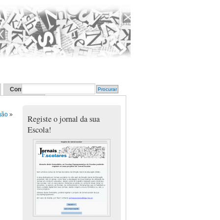
Contactos
gão
»
Registe o jornal da sua
Escola!