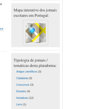
al
Mapa interativo dos jornais
s
escolares em Portugal:
»»»
Tipologia de jornais /
temáticas desta plataforma:
Artigos científicos
(3)
Cidadania
(3)
Concursos
(3)
Estudos
(4)
Iniciativas
(12)
Livro
(1)