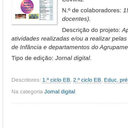
N.º de colaboradores:
1
docentes).
Descrição do projeto:
Ap
atividades realizadas e/ou a realizar pelas
de Infância e departamentos do Agrupam
Tipo de edição:
Jornal digital.
Descritores:
1.º ciclo EB
,
2.º ciclo EB
,
Educ. pré
Na categoria
Jornal digital