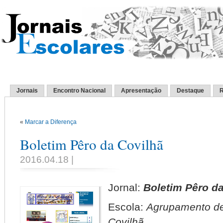
Jornais
Encontro Nacional
Apresentação
Destaque
R
«
Marcar a Diferença
Boletim Pêro da Covilhã
2016.04.18 |
Jornal:
Boletim Pêro da
Escola:
Agrupamento de
Covilhã.