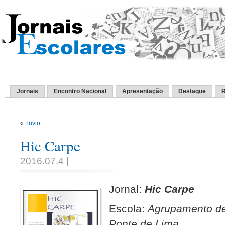
Jornais
Encontro Nacional
Apresentação
Destaque
R
«
Trivio
Hic Carpe
2016.07.4 |
Jornal:
Hic Carpe
Escola:
Agrupamento de
Ponte de Lima.