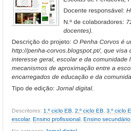
Docente responsável:
H
N.º de colaboradores:
7
docentes).
Descrição do projeto:
O Penha Corvos é um 
http://penha-corvos.blogspot.pt/, que visa
interesse geral, escolar e da comunidade l
mecanismos de aproximação entre a escola
encarregados de educação e da comunida
Tipo de edição:
Jornal digital.
Descritores:
1.º ciclo EB
,
2.º ciclo EB
,
3.º ciclo 
escolar
,
Ensino profissional
,
Ensino secundário