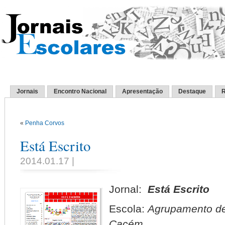
Jornais
Encontro Nacional
Apresentação
Destaque
R
«
Penha Corvos
Está Escrito
2014.01.17 |
Jornal:
Está Escrito
Escola:
Agrupamento de
Cacém.