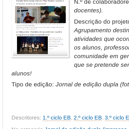
N.º de colaborador
docentes).
Descrição do projet
Agrupamento destin
atividades que ocor
os alunos, professor
comunidade em geral
que se pretende se
alunos!
Tipo de edição:
Jornal de edição dupla (fo
Descritores:
1.º ciclo EB
,
2.º ciclo EB
,
3.º ciclo 