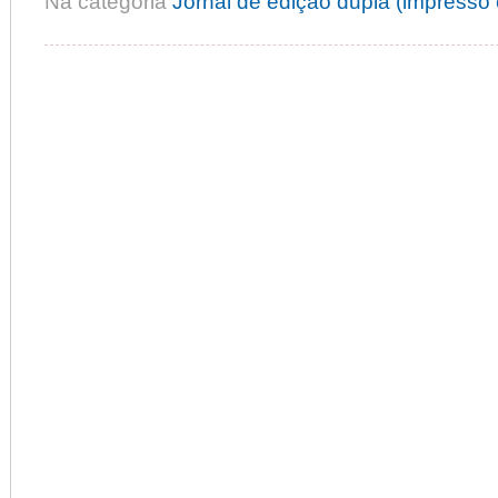
Na categoria
Jornal de edição dupla (impresso e