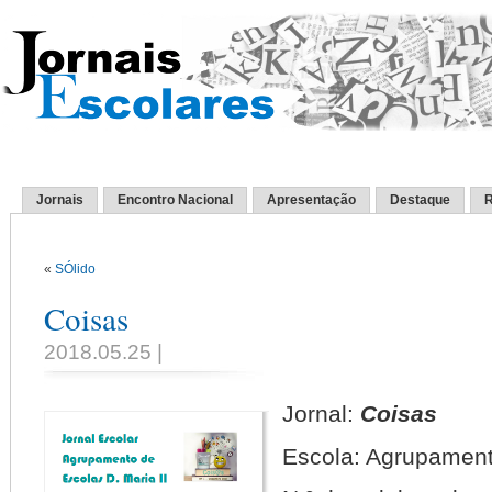
Jornais
Encontro Nacional
Apresentação
Destaque
R
«
SÓlido
Coisas
2018.05.25 |
Jornal:
Coisas
Escola: Agrupamento