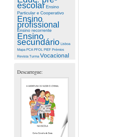
escolar
Ensino
Particular e Cooperativo
Ensino
profissional
Ensino recorrente
Ensino
secundário
Lisboa
Mapa
PCA
PFOL
PIEF
Prémios
Vocacional
Revista
Turma
Descarregue: