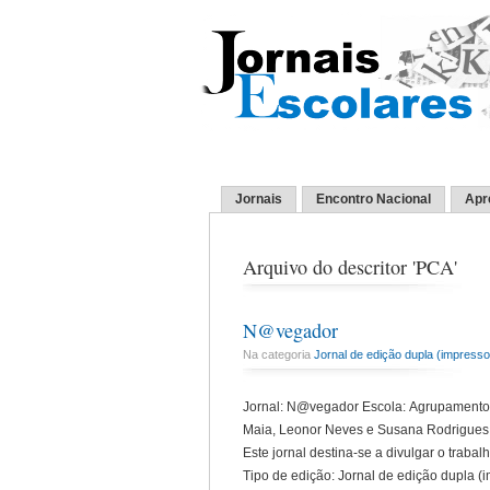
Jornais
Encontro Nacional
Apr
Arquivo do descritor 'PCA'
N@vegador
Na categoria
Jornal de edição dupla (impresso 
Jornal: N@vegador Escola: Agrupamento d
Maia, Leonor Neves e Susana Rodrigues. 
Este jornal destina-se a divulgar o trab
Tipo de edição: Jornal de edição dupla (