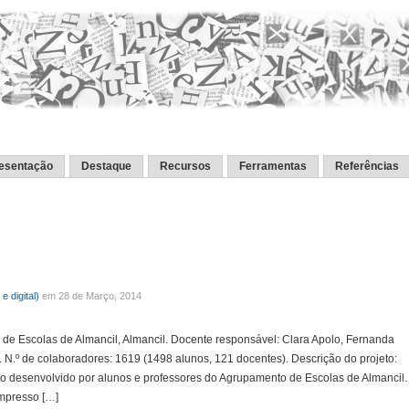
esentação
Destaque
Recursos
Ferramentas
Referências
e digital)
em 28 de Março, 2014
e Escolas de Almancil, Almancil. Docente responsável: Clara Apolo, Fernanda
N.º de colaboradores: 1619 (1498 alunos, 121 docentes). Descrição do projeto:
alho desenvolvido por alunos e professores do Agrupamento de Escolas de Almancil.
impresso […]