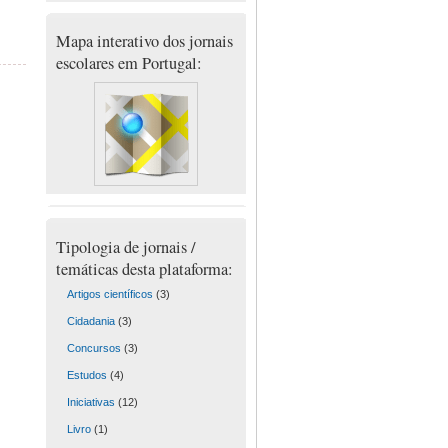
Mapa interativo dos jornais
escolares em Portugal:
Tipologia de jornais /
temáticas desta plataforma:
Artigos científicos
(3)
Cidadania
(3)
Concursos
(3)
Estudos
(4)
Iniciativas
(12)
Livro
(1)