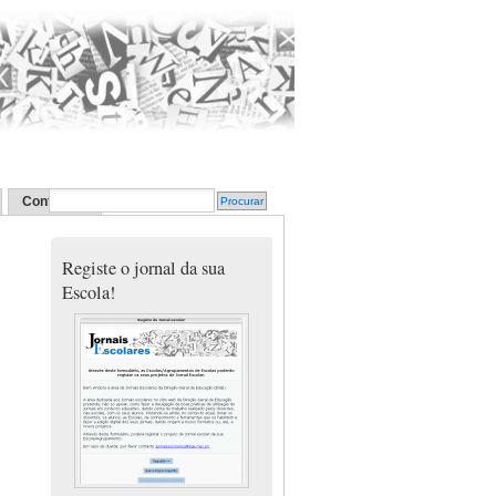
Contactos
Registe o jornal da sua
Escola!