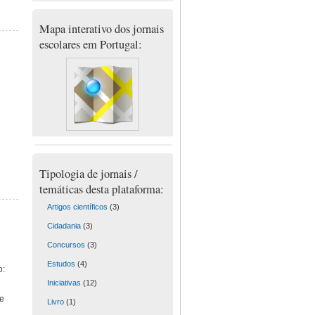
Mapa interativo dos jornais
escolares em Portugal:
Tipologia de jornais /
temáticas desta plataforma:
Artigos científicos
(3)
Cidadania
(3)
Concursos
(3)
Estudos
(4)
o:
Iniciativas
(12)
de
Livro
(1)