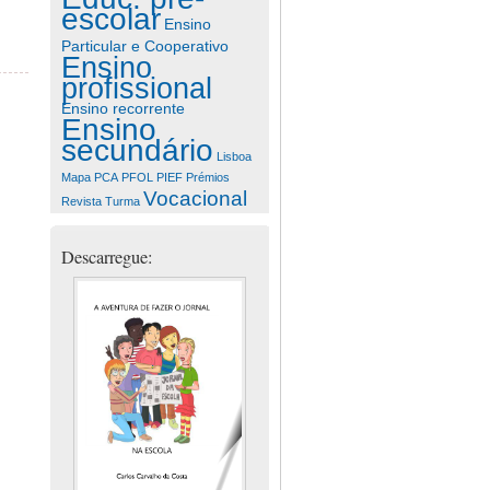
escolar
Ensino
Particular e Cooperativo
Ensino
profissional
Ensino recorrente
Ensino
secundário
Lisboa
Mapa
PCA
PFOL
PIEF
Prémios
Vocacional
Revista
Turma
Descarregue: