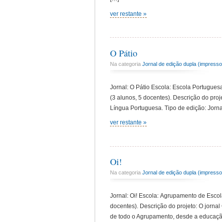
ver restante »
O Pátio
Na categoria
Jornal de edição dupla (impresso 
Jornal: O Pátio Escola: Escola Portugue
(3 alunos, 5 docentes). Descrição do pro
Língua Portuguesa. Tipo de edição: Jornal
ver restante »
Oi!
Na categoria
Jornal de edição dupla (impresso 
Jornal: Oi! Escola: Agrupamento de Escol
docentes). Descrição do projeto: O jornal
de todo o Agrupamento, desde a educação 