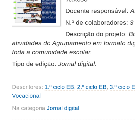
Docente responsável:
A
N.º de colaboradores:
3
Descrição do projeto:
Bo
atividades do Agrupamento em formato digi
toda a comunidade escolar.
Tipo de edição:
Jornal digital.
Descritores:
1.º ciclo EB
,
2.º ciclo EB
,
3.º ciclo 
Vocacional
Na categoria
Jornal digital