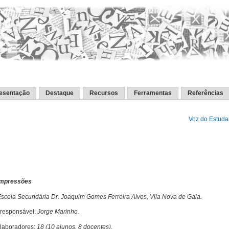
esentação
Destaque
Recursos
Ferramentas
Referências
Voz do Estuda
Impressões
scola Secundária Dr. Joaquim Gomes Ferreira Alves, Vila Nova de Gaia.
responsável:
Jorge Marinho.
olaboradores:
18 (10 alunos, 8 docentes).