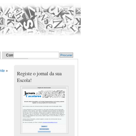
Contactos
nte
»
Registe o jornal da sua
Escola!