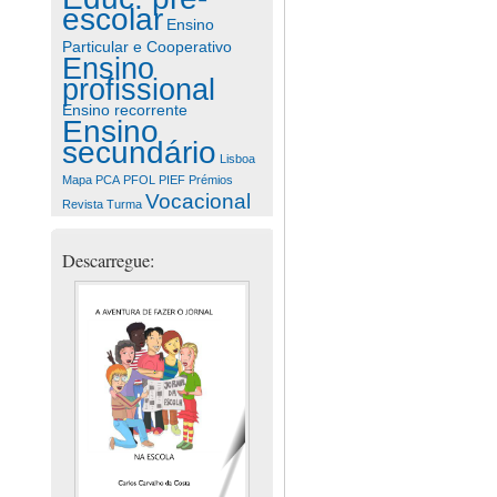
escolar
Ensino
Particular e Cooperativo
Ensino
profissional
Ensino recorrente
Ensino
secundário
Lisboa
Mapa
PCA
PFOL
PIEF
Prémios
Vocacional
Revista
Turma
Descarregue: