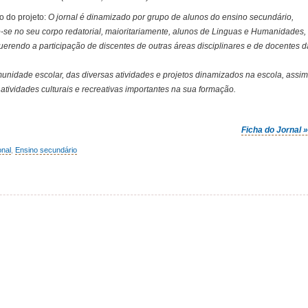
o do projeto:
O jornal é dinamizado por grupo de alunos do ensino secundário,
o-se no seu corpo redatorial, maioritariamente, alunos de Linguas e Humanidades,
uerendo a participação de discentes de outras áreas disciplinares e de docentes d
omunidade escolar, das diversas atividades e projetos dinamizados na escola, assim
tividades culturais e recreativas importantes na sua formação.
Ficha do Jornal 
onal
,
Ensino secundário