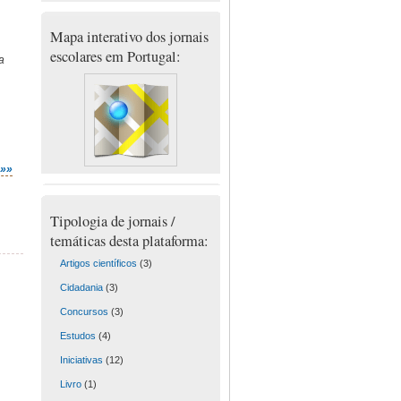
Mapa interativo dos jornais
escolares em Portugal:
a
»»»
Tipologia de jornais /
temáticas desta plataforma:
Artigos científicos
(3)
Cidadania
(3)
Concursos
(3)
Estudos
(4)
Iniciativas
(12)
Livro
(1)