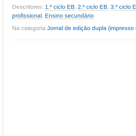
Descritores:
1.º ciclo EB
,
2.º ciclo EB
,
3.º ciclo 
profissional
,
Ensino secundário
Na categoria
Jornal de edição dupla (impresso e