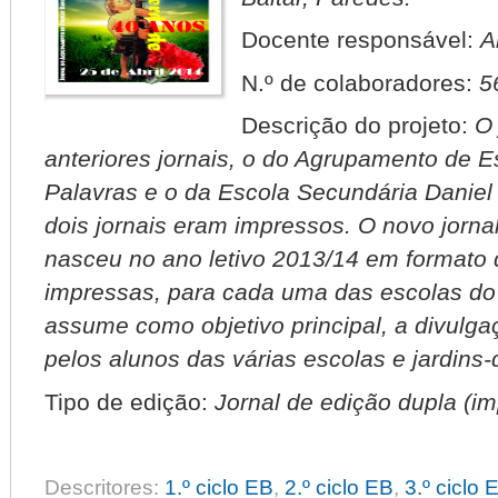
Docente responsável:
A
N.º de colaboradores:
5
Descrição do projeto:
O 
anteriores jornais, o do Agrupamento de E
Palavras e o da Escola Secundária Daniel
dois jornais eram impressos. O novo jorna
nasceu no ano letivo 2013/14 em formato 
impressas, para cada uma das escolas do
assume como objetivo principal, a divulga
pelos alunos das várias escolas e jardins
Tipo de edição:
Jornal de edição dupla (imp
Descritores:
1.º ciclo EB
,
2.º ciclo EB
,
3.º ciclo 