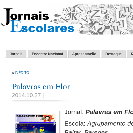
Jornais
Encontro Nacional
Apresentação
Destaque
R
«
INÉDITO
Palavras em Flor
2014.10.27 |
Jornal:
Palavras em Flo
Escola:
Agrupamento de 
Baltar, Paredes.