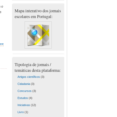
a o
Mapa interativo dos jornais
s
escolares em Portugal:
;
»»»
Tipologia de jornais /
temáticas desta plataforma:
Artigos científicos
(3)
Cidadania
(3)
Concursos
(3)
Estudos
(4)
Iniciativas
(12)
Livro
(1)