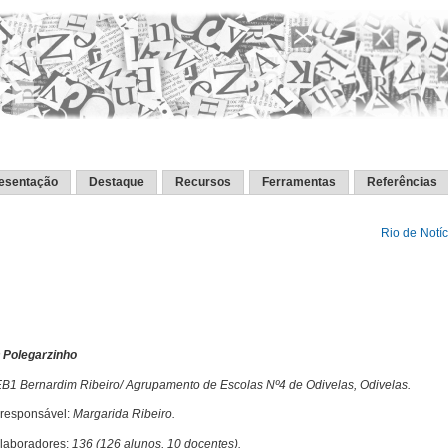
esentação
Destaque
Recursos
Ferramentas
Referências
Rio de Notíc
 Polegarzinho
B1 Bernardim Ribeiro/ Agrupamento de Escolas Nº4 de Odivelas, Odivelas.
responsável:
Margarida Ribeiro.
olaboradores:
136 (126 alunos, 10 docentes).