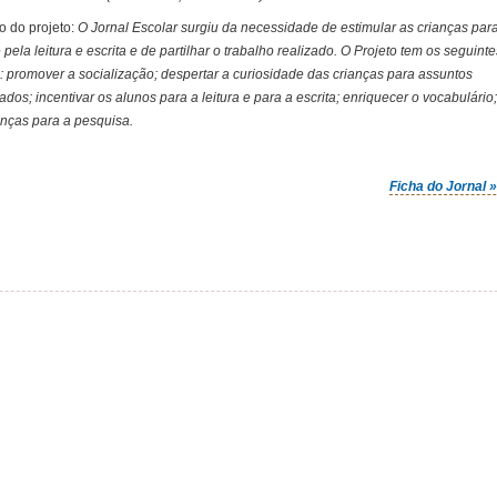
o do projeto:
O Jornal Escolar surgiu da necessidade de estimular as crianças par
 pela leitura e escrita e de partilhar o trabalho realizado. O Projeto tem os seguinte
s: promover a socialização; despertar a curiosidade das crianças para assuntos
cados; incentivar os alunos para a leitura e para a escrita; enriquecer o vocabulário
ianças para a pesquisa.
Ficha do Jornal 