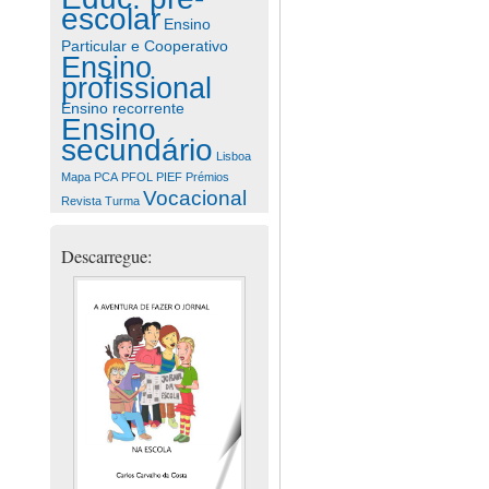
escolar
Ensino
Particular e Cooperativo
Ensino
profissional
Ensino recorrente
Ensino
secundário
Lisboa
Mapa
PCA
PFOL
PIEF
Prémios
Vocacional
Revista
Turma
Descarregue: