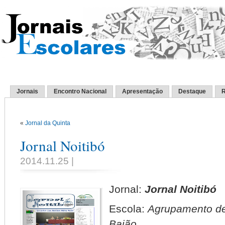
Jornais
Encontro Nacional
Apresentação
Destaque
R
«
Jornal da Quinta
Jornal Noitibó
2014.11.25 |
Jornal:
Jornal Noitibó
Escola:
Agrupamento de 
Baião.