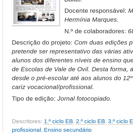
Docente responsável:
M
Hermínia Marques.
N.º de colaboradores:
6
Descrição do projeto:
Com duas edições por
pretende ser representativo das várias ati
alunos dos diferentes níveis de ensino 
de Escolas de Vale de Ovil. Desta forma,
desde o pré-escolar até aos alunos do 12º
cariz vocacional/profissional.
Tipo de edição:
Jornal fotocopiado.
Descritores:
1.º ciclo EB
,
2.º ciclo EB
,
3.º ciclo 
profissional
,
Ensino secundário